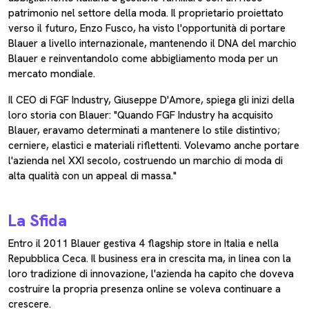
patrimonio nel settore della moda. Il proprietario proiettato
verso il futuro, Enzo Fusco, ha visto l'opportunità di portare
Blauer a livello internazionale, mantenendo il DNA del marchio
Blauer e reinventandolo come abbigliamento moda per un
mercato mondiale.
Il CEO di FGF Industry, Giuseppe D'Amore, spiega gli inizi della
loro storia con Blauer: "Quando FGF Industry ha acquisito
Blauer, eravamo determinati a mantenere lo stile distintivo;
cerniere, elastici e materiali riflettenti. Volevamo anche portare
l'azienda nel XXI secolo, costruendo un marchio di moda di
alta qualità con un appeal di massa."
La Sfida
Entro il 2011 Blauer gestiva 4 flagship store in Italia e nella
Repubblica Ceca. Il business era in crescita ma, in linea con la
loro tradizione di innovazione, l'azienda ha capito che doveva
costruire la propria presenza online se voleva continuare a
crescere.