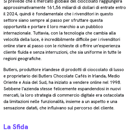
Si prevede che il mercato globale del cioccolato raggiungerà
approssimativamente 161,56 miliardi di dollari di entrate entro
il 2024, quindi è fondamentale che i rivenditori in questo
settore siano sempre al passo per sfruttare questa
opportunità e portare il loro marchio a un pubblico
internazionale. Tuttavia, con la tecnologia che cambia alla
velocità della luce, è incredibilmente difficile per i rivenditori
online stare al passo con le richieste di offrire un'esperienza
cliente fluida e senza interruzioni, che sia uniforme in tutte le
regioni geografiche.
Butlers, produttore irlandese di prodotti di cioccolato di lusso
e proprietario dei Butlers Chocolate Cafés in Irlanda, Medio
Oriente e Asia del Sud, ha iniziato a vendere online nel 1998.
Sebbene l'azienda stesse felicemente espandendosi in nuovi
mercati, la loro strategia di commercio digitale era ostacolata
da limitazioni nelle funzionalità, insieme a un aspetto e una
sensazione datati, che influivano sul percorso del cliente.
La Sfida