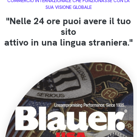
COMMERCIO INTERNAZIONALE CHE FUNZIONASSE CON LA
SUA VISIONE GLOBALE
"Nelle 24 ore puoi avere il tuo
sito
attivo in una lingua straniera."