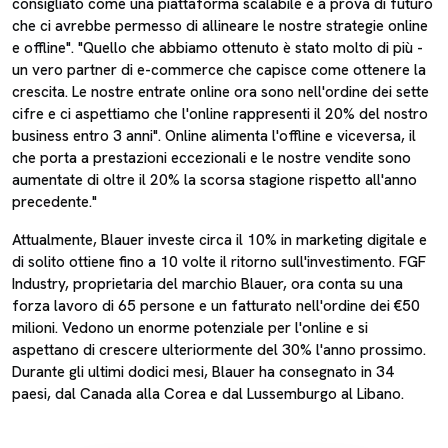
consigliato come una piattaforma scalabile e a prova di futuro
che ci avrebbe permesso di allineare le nostre strategie online
e offline". "Quello che abbiamo ottenuto è stato molto di più -
un vero partner di e-commerce che capisce come ottenere la
crescita. Le nostre entrate online ora sono nell'ordine dei sette
cifre e ci aspettiamo che l'online rappresenti il 20% del nostro
business entro 3 anni". Online alimenta l'offline e viceversa, il
che porta a prestazioni eccezionali e le nostre vendite sono
aumentate di oltre il 20% la scorsa stagione rispetto all'anno
precedente."
Attualmente, Blauer investe circa il 10% in marketing digitale e
di solito ottiene fino a 10 volte il ritorno sull'investimento. FGF
Industry, proprietaria del marchio Blauer, ora conta su una
forza lavoro di 65 persone e un fatturato nell'ordine dei €50
milioni. Vedono un enorme potenziale per l'online e si
aspettano di crescere ulteriormente del 30% l'anno prossimo.
Durante gli ultimi dodici mesi, Blauer ha consegnato in 34
paesi, dal Canada alla Corea e dal Lussemburgo al Libano.