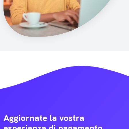
Aggiornate la vostra
esperienza di pagamento