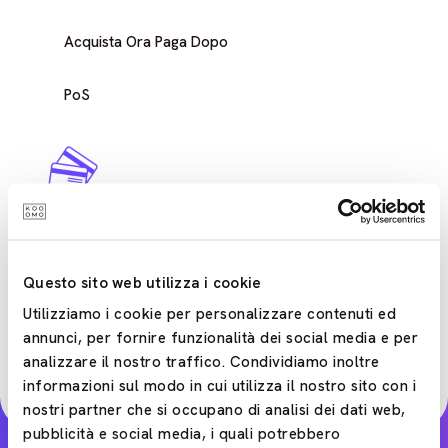
Acquista Ora Paga Dopo
PoS
Carte di debito e di credito
Accettare pagamenti con carte di debito/credito è
facile con Kooomo Payments, poiché si integra
Questo sito web utilizza i cookie
direttamente nel tuo negozio di e-commerce, per
Utilizziamo i cookie per personalizzare contenuti ed
un'esperienza di pagamento senza problemi per i
annunci, per fornire funzionalità dei social media e per
tuoi clienti.
analizzare il nostro traffico. Condividiamo inoltre
informazioni sul modo in cui utilizza il nostro sito con i
nostri partner che si occupano di analisi dei dati web,
pubblicità e social media, i quali potrebbero