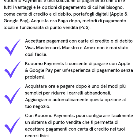
Kooomo Payments è una soluzione di pagamento che offre
tutti i vantaggi e le opzioni di pagamento di cui hai bisogno,
come carte di credito e di debito, portafogli digitali (Apple &
Google Pay), Acquista ora Paga dopo, metodi di pagamento
locali e funzionalità di punto vendita (PoS).
Accettare pagamenti con carte di credito o di debito
Visa, Mastercard, Maestro e Amex non è mai stato
così facile.
Kooomo Payments ti consente di pagare con Apple
& Google Pay per un'esperienza di pagamento senza
problemi.
Acquistare ora e pagare dopo è uno dei modi più
semplici per ridurre i carrelli abbandonati.
Aggiungiamo automaticamente questa opzione al
tuo negozio.
Con Kooomo Payments, puoi configurare facilmente
un sistema di punto vendita che ti permetta di
accettare pagamenti con carta di credito nei tuoi
negozi fisici.