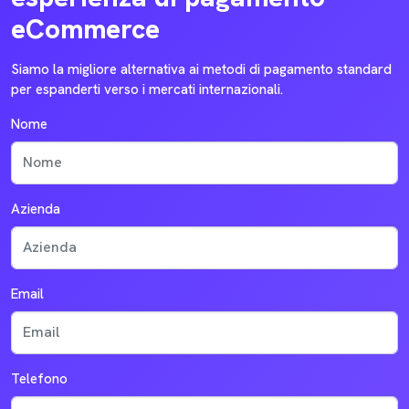
eCommerce
Siamo la migliore alternativa ai metodi di pagamento standard
per espanderti verso i mercati internazionali.
Nome
Azienda
Email
Telefono